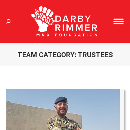
Search:
TEAM CATEGORY:
TRUSTEES
You are here: