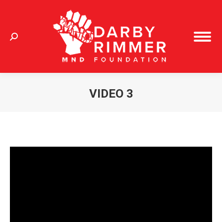
Search:
VIDEO 3
You are here: